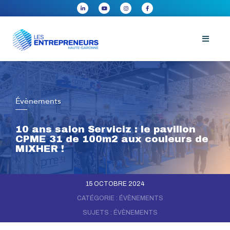
Évènements
10 ans salon Serviciz : le pavillon
CPME 31 de 100m2 aux couleurs de
MIXHER !
15 OCTOBRE 2024
CATÉGORIE :
ÉVÈNEMENTS
SUJETS :
ÉVÈNEMENTS