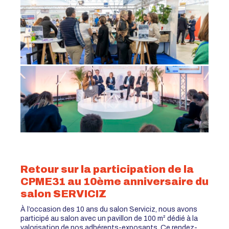
Retour sur la participation de la
CPME31 au 10ème anniversaire du
salon SERVICIZ
À l’occasion des 10 ans du salon Serviciz, nous avons
participé au salon avec un pavillon de 100 m² dédié à la
valorisation de nos adhérents-exposants. Ce rendez-