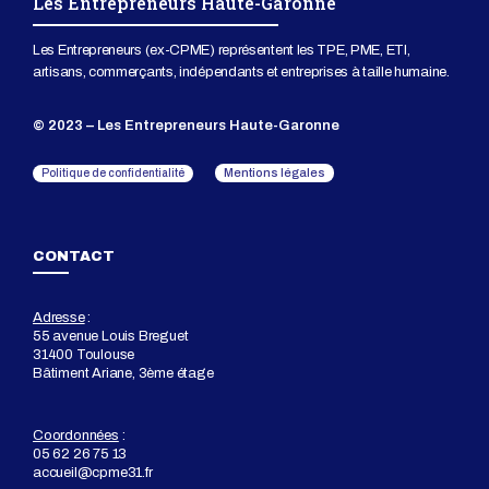
Les Entrepreneurs Haute-Garonne
Les Entrepreneurs (ex-CPME) représentent les TPE, PME, ETI,
artisans, commerçants, indépendants et entreprises à taille humaine.
© 2023 – Les Entrepreneurs Haute-Garonne
Mentions légales
Politique de confidentialité
CONTACT
Adresse
:
55 avenue Louis Breguet
31400 Toulouse
Bâtiment Ariane, 3ème étage
Coordonnées
:
05 62 26 75 13
accueil@cpme31.fr