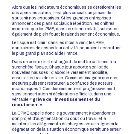
Alors que les indicateurs économiques se détériorent les
uns après les autres, il est plus crucial que jamais de
soutenir nos entreprises. Si les grandes entreprises
annoncent des plans sociaux à répétition, les chiffres
montrent que les PME, dans un silence relatif, subissent
également de plein fouet le ralentissement économique.
Le risque est clair : dans les mois à venir, les PME,
contraintes de cesser leur activité, pourraient constituer
le plus grand plan social de France.
Dans ce contexte, il est urgent de mettre un terme à la
surenchère fiscale. Chaque jour apporte son lot de
nouvelles hausses : d’abord le versement mobilité,
ensuite les frais de notaire. Comment imaginer que ces
mesures puissent restaurer la confiance des acteurs
économiques ? Ces derniers entrent progressivement,
sans concertation ni déclaration officielle, dans une
véritable
« grève de l’investissement et du
recrutement ».
La CPME appelle donc le gouvernement à abandonner
son projet d’augmentation du coût du travail et à
maintenir les allègements de charges actuels. Ignorer la
dégradation de la situation économique serait une erreur