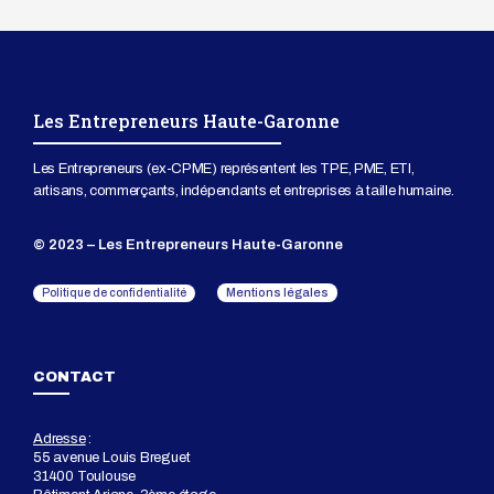
Les Entrepreneurs Haute-Garonne
Les Entrepreneurs (ex-CPME) représentent les TPE, PME, ETI,
artisans, commerçants, indépendants et entreprises à taille humaine.
© 2023 – Les Entrepreneurs Haute-Garonne
Mentions légales
Politique de confidentialité
CONTACT
Adresse
:
55 avenue Louis Breguet
31400 Toulouse