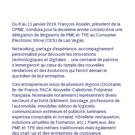
Du 8 au 11 janvier 2019, François Asselin, président de la
CPME, conduira pour la deuxième année consécutive une
délégation de dirigeants de PME et TPE au Consumer
Electronic Show (CES) de Las Vegas.
Networking, partage d’expérience, accompagnement
personnalisé pour découvrir les innovations
technologiques et digitales … une centaine de patrons
s’immergeront au cœur du temple des nouvelles
tendances et des évolutions qui feront demain le
quotidien de leur entreprise.
Ces entrepreneurs issus de plusieurs régions (Occitanie,
Ile-de-France, PACA, Nouvelle-Calédonie, Polynésie
française, Normandie notamment) représentent divers
secteurs d’activité (bâtiment, bricolage, professions de
l’automobile, immobilier, édition de logiciels,
communication extérieure et publicité, luminaires,
expertise comptable et notariat, hôtellerie-restauration,
solutions virtuelles de formation, etc.). Parmi eux, des
PME et TPE des métiers traditionnels mais également
des start-up et des entreprises de croissance.