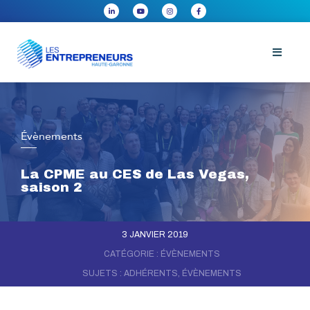
Évènements
La CPME au CES de Las Vegas,
saison 2
3 JANVIER 2019
CATÉGORIE :
ÉVÈNEMENTS
SUJETS :
ADHÉRENTS
,
ÉVÈNEMENTS