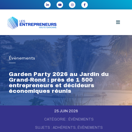
Évènements
Garden Party 2026 au Jardin du
Grand-Rond : près de 1 500
entrepreneurs et décideurs
économiques réunis
25 JUIN 2026
CATÉGORIE :
ÉVÈNEMENTS
SUJETS :
ADHÉRENTS
,
ÉVÈNEMENTS