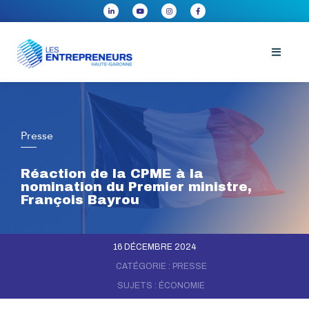
Presse
Réaction de la CPME à la
nomination du Premier ministre,
François Bayrou
16 DÉCEMBRE 2024
CATÉGORIE :
PRESSE
SUJETS :
ÉCONOMIE