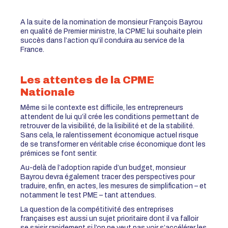
A la suite de la nomination de monsieur François Bayrou
en qualité de Premier ministre, la CPME lui souhaite plein
succès dans l’action qu’il conduira au service de la
France.
Les attentes de la CPME
Nationale
Même si le contexte est difficile, les entrepreneurs
attendent de lui qu’il crée les conditions permettant de
retrouver de la visibilité, de la lisibilité et de la stabilité.
Sans cela, le ralentissement économique actuel risque
de se transformer en véritable crise économique dont les
prémices se font sentir.
Au-delà de l’adoption rapide d’un budget, monsieur
Bayrou devra également tracer des perspectives pour
traduire, enfin, en actes, les mesures de simplification – et
notamment le test PME – tant attendues.
La question de la compétitivité des entreprises
françaises est aussi un sujet prioritaire dont il va falloir
se saisir rapidement si l’on ne veut pas voir s’accélérer les