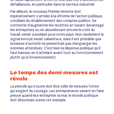
défaillances, en particulier dans le secteur industriel.
Par ailleurs, le nouveau Premier ministre doit
impérativement s’atteler à la réforme de l’action publique,
corollaire du rétablissement des comptes publics. Se
contenter d’augmenter les recettes en taxant davantage
les entreprises ou en alourdissant encore le coût du
travail, serait suicidaire pour notre pays. Non seulement le
signal envoyé serait calamiteux, mais il est probable que
la baisse d’activité ne permettrait pas d’engranger les
sommes attendues. C’est bien la dépense publique qu’il
faut baisser, en s’attelant avant tout au fonctionnement
plutôt qu’à l’investissement.
Le temps des demi-mesures est
révolu
La période qui s’ouvre doit être celle de mesures fortes
qui exigent du courage. Les entrepreneurs savent en faire
preuve quand leur entreprise va mal, le monde politique
doit désormais suivre cet exemple.