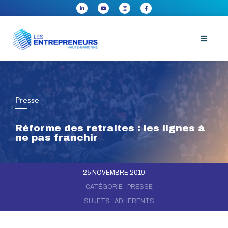
Presse
Réforme des retraites : les lignes à
ne pas franchir
25 NOVEMBRE 2019
CATÉGORIE :
PRESSE
SUJETS :
ADHÉRENTS