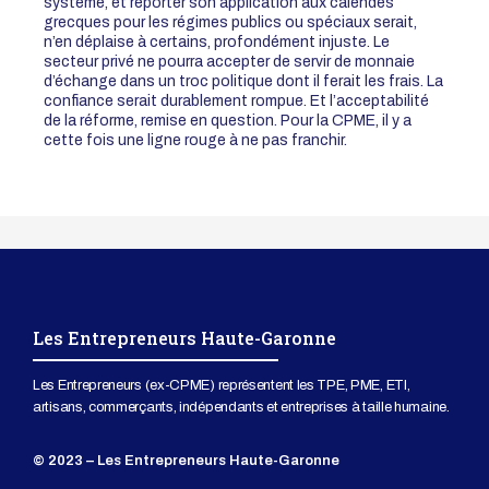
système, et reporter son application aux calendes
grecques pour les régimes publics ou spéciaux serait,
n’en déplaise à certains, profondément injuste. Le
secteur privé ne pourra accepter de servir de monnaie
d’échange dans un troc politique dont il ferait les frais. La
confiance serait durablement rompue. Et l’acceptabilité
de la réforme, remise en question. Pour la CPME, il y a
cette fois une ligne rouge à ne pas franchir.
Les Entrepreneurs Haute-Garonne
Les Entrepreneurs (ex-CPME) représentent les TPE, PME, ETI,
artisans, commerçants, indépendants et entreprises à taille humaine.
© 2023 – Les Entrepreneurs Haute-Garonne