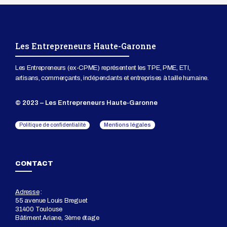
Les Entrepreneurs Haute-Garonne
Les Entrepreneurs (ex-CPME) représentent les TPE, PME, ETI,
artisans, commerçants, indépendants et entreprises à taille humaine.
© 2023 – Les Entrepreneurs Haute-Garonne
Mentions légales
Politique de confidentialité
CONTACT
Adresse
:
55 avenue Louis Breguet
31400 Toulouse
Bâtiment Ariane, 3ème étage