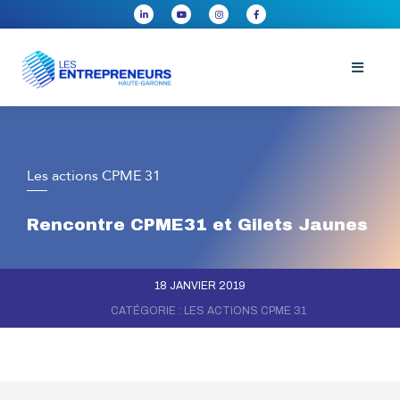
Les actions CPME 31
Rencontre CPME31 et Gilets Jaunes
18 JANVIER 2019
CATÉGORIE :
LES ACTIONS CPME 31