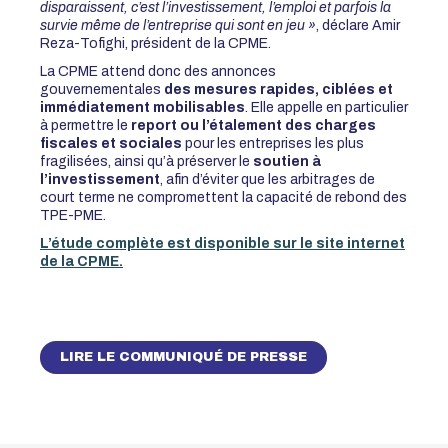
disparaissent, c’est l’investissement, l’emploi et parfois la
survie même de l’entreprise qui sont en jeu »
, déclare Amir
Reza-Tofighi, président de la CPME.
La CPME attend donc des annonces
gouvernementales
des mesures rapides, ciblées et
immédiatement mobilisables
. Elle appelle en particulier
à permettre le
report ou l’étalement des charges
fiscales et sociales
pour les entreprises les plus
fragilisées, ainsi qu’à préserver le
soutien à
l’investissement
, afin d’éviter que les arbitrages de
court terme ne compromettent la capacité de rebond des
TPE-PME.
L’étude complète est disponible sur le site internet
de la CPME.
LIRE LE COMMUNIQUÉ DE PRESSE