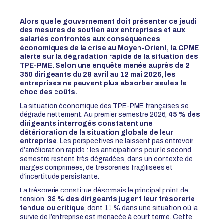
Alors que le gouvernement doit présenter ce jeudi
des mesures de soutien aux entreprises et aux
salariés confrontés aux conséquences
économiques de la crise au Moyen-Orient, la CPME
alerte sur la dégradation rapide de la situation des
TPE-PME. Selon une enquête menée auprès de 2
350 dirigeants du 28 avril au 12 mai 2026, les
entreprises ne peuvent plus absorber seules le
choc des coûts.
La situation économique des TPE-PME françaises se
dégrade nettement. Au premier semestre 2026,
45 % des
dirigeants interrogés constatent une
détérioration de la situation globale de leur
entreprise
. Les perspectives ne laissent pas entrevoir
d’amélioration rapide : les anticipations pour le second
semestre restent très dégradées, dans un contexte de
marges comprimées, de trésoreries fragilisées et
d’incertitude persistante.
La trésorerie constitue désormais le principal point de
tension.
38 % des dirigeants jugent leur trésorerie
tendue ou critique
, dont 11 % dans une situation où la
survie de l’entreprise est menacée à court terme. Cette