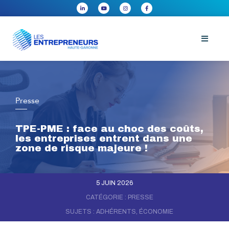
Presse
TPE-PME : face au choc des coûts,
les entreprises entrent dans une
zone de risque majeure !
5 JUIN 2026
CATÉGORIE :
PRESSE
SUJETS :
ADHÉRENTS
,
ÉCONOMIE