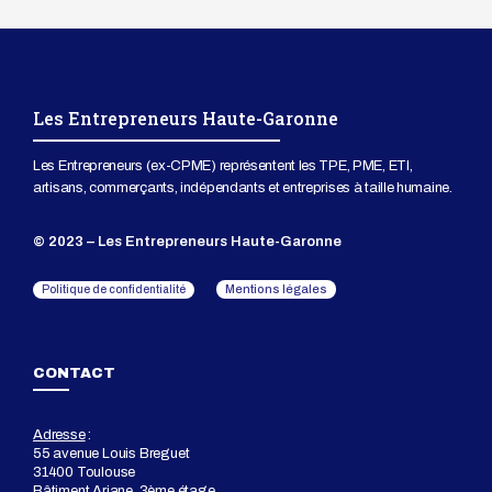
Les Entrepreneurs Haute-Garonne
Les Entrepreneurs (ex-CPME) représentent les TPE, PME, ETI,
artisans, commerçants, indépendants et entreprises à taille humaine.
© 2023 – Les Entrepreneurs Haute-Garonne
Mentions légales
Politique de confidentialité
CONTACT
Adresse
:
55 avenue Louis Breguet
31400 Toulouse
Bâtiment Ariane, 3ème étage