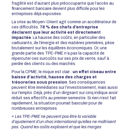
fragilité est d’autant plus préoccupante que l’accès au
financement bancaire devient plus difficile pour les
entreprises déjà exposées.
La crise au Moyen-Orient agit comme un accélérateur de
ces difficultés.
78 % des chefs d’entreprise
déclarent que leur activité est directement
impactée
. La hausse des coûts, en particulier des
carburants, de l’énergie et des matières premières, pèse
brutalement sur les équilibres économiques. Or, une
grande partie des TPE-PME n’a pas la capacité de
répercuter ces surcoûts sur ses prix de vente, sauf à
perdre des clients ou des marchés.
Pour la CPME, le risque est clair :
un effet ciseau entre
baisse d’activité, hausse des charges et
trésoreries sous pression
. Ses conséquences
peuvent être immédiates sur l’investissement, mais aussi
sur l’emploi. Déjà, près d’un dirigeant sur cinq indique avoir
réduit ses effectifs au premier semestre. Si rien n’est fait
rapidement, la situation pourrait basculer pour de
nombreuses entreprises.
« Les TPE-PME ne peuvent pas être la variable
d’ajustement d’un choc international qu’elles ne maîtrisent
pas. Quand les coûts explosent et que les marges