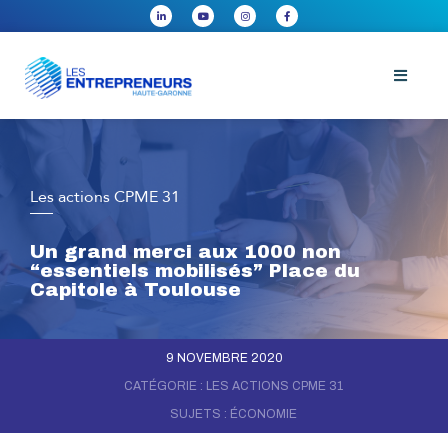
Les actions CPME 31
Un grand merci aux 1000 non
“essentiels mobilisés” Place du
Capitole à Toulouse
9 NOVEMBRE 2020
CATÉGORIE :
LES ACTIONS CPME 31
SUJETS :
ÉCONOMIE