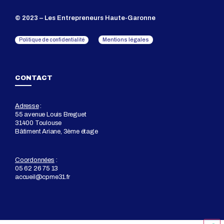
© 2023 – Les Entrepreneurs Haute-Garonne
Mentions légales
Politique de confidentialité
CONTACT
Adresse
:
55 avenue Louis Breguet
31400 Toulouse
Bâtiment Ariane, 3ème étage
Coordonnées
:
05 62 26 75 13
accueil@cpme31.fr