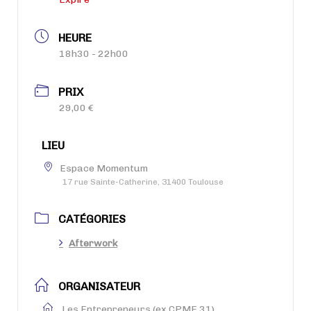
HEURE
18h30 - 22h00
PRIX
29,00 €
LIEU
Espace Momentum
17 rue Sainte-Catherine, 31400 Toulouse
CATÉGORIES
Afterwork
ORGANISATEUR
Les Entrepreneurs (ex CPME 31)