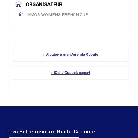
ORGANISATEUR
AMOS WOMENS FRENCH CUP
+ Ajouter à mon Agenda Google
+ iCal / Outlook export
Les Entrepreneurs Haute-Garonne