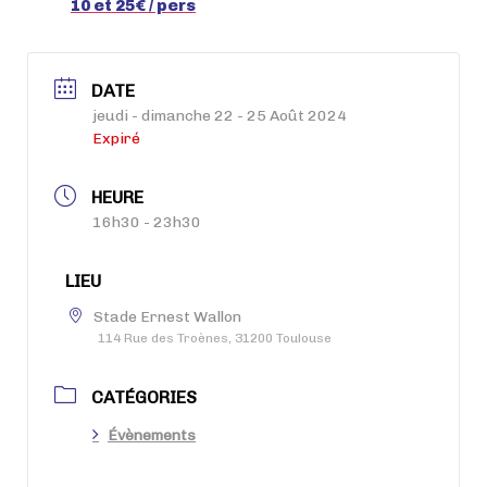
10 et 25€ / pers
DATE
jeudi - dimanche 22 - 25 Août 2024
Expiré
HEURE
16h30 - 23h30
LIEU
Stade Ernest Wallon
114 Rue des Troènes, 31200 Toulouse
CATÉGORIES
Évènements