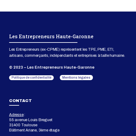
Les Entrepreneurs Haute-Garonne
Les Entrepreneurs (ex-CPME) représentent les TPE, PME, ETI,
artisans, commerçants, indépendants et entreprises à taille humaine.
© 2023 – Les Entrepreneurs Haute-Garonne
Mentions légales
Politique de confidentialité
CONTACT
Adresse
:
55 avenue Louis Breguet
31400 Toulouse
Bâtiment Ariane, 3ème étage