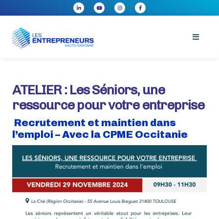
ATELIER : Les Séniors, une
ressource pour votre entreprise
Recrutement et maintien dans
l’emploi – Avec la CPME Occitanie