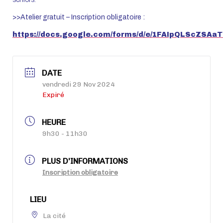
>>Atelier gratuit – Inscription obligatoire :
https://docs.google.com/forms/d/e/1FAIpQLScZSA
DATE
vendredi 29 Nov 2024
Expiré
HEURE
9h30 - 11h30
PLUS D'INFORMATIONS
Inscription obligatoire
LIEU
La cité