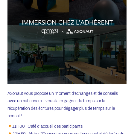
Axonaut vous propose un moment d’échanges et de conseils
avec un but concret : vous faire gagner du temps sur la
récupération des écritures pour dégager plus de temps sur le
conseil !
11H00 : Café d’accueil des participants
11H30 : Atelier “Concentrez vous sur l’essentiel et dégagez du