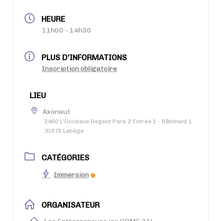
HEURE
11h00 - 14h30
PLUS D'INFORMATIONS
Inscription obligatoire
LIEU
Axonaut
2460 L'Occitane Regent Park 2 Entrée 1 - Bâtiment 1
31670 Labège
CATÉGORIES
Immersion
ORGANISATEUR