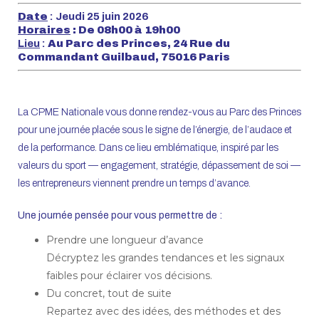
Date
: Jeudi 25 juin 2026
Horaires
: De 08h00 à 19h00
Lieu
:
Au Parc des Princes, 24 Rue du
Commandant Guilbaud, 75016 Paris
La CPME Nationale vous donne rendez-vous au Parc des Princes
pour une journée placée sous le signe de l’énergie, de l’audace et
de la performance. Dans ce lieu emblématique, inspiré par les
valeurs du sport — engagement, stratégie, dépassement de soi —
les entrepreneurs viennent prendre un temps d’avance.
Une journée pensée pour vous permettre de :
Prendre une longueur d’avance
Décryptez les grandes tendances et les signaux
faibles pour éclairer vos décisions.
Du concret, tout de suite
Repartez avec des idées, des méthodes et des