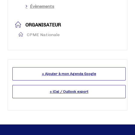
Évènements
ORGANISATEUR
CPME Nationale
+ Ajouter à mon Agenda Google
+ iCal / Outlook export