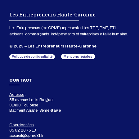
Les Entrepreneurs Haute-Garonne
Les Entrepreneurs (ex-CPME) représentent les TPE, PME, ETI,
artisans, commerçants, indépendants et entreprises à taille humaine.
© 2023 – Les Entrepreneurs Haute-Garonne
Mentions légales
Politique de confidentialité
CONTACT
Adresse
:
55 avenue Louis Breguet
31400 Toulouse
Bâtiment Ariane, 3ème étage
Coordonnées
:
05 62 26 75 13
accueil@cpme31.fr