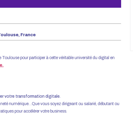
 Toulouse, France
Toulouse pour participer à cette véritable université du digital en
e.
r votre transformation digitale.
aineté numérique…Que vous soyez dirigeant ou salarié, débutant ou
 pratiques pour accélérer votre business.