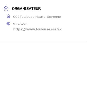
ORGANISATEUR
CCI Toulouse Haute-Garonne
Site Web
https://www.toulouse.cci.fr/