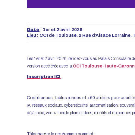
Date
: 1er et 2 avril 2026
Lieu
: CCI de Toulouse, 2 Rue d’Alsace Lorraine,
Les 1er et 2 avril 2026, rendez-vous au Palais Consulaire de 
version accélérée avec la
CCI Toulouse Haute-Garonn
Inscription ICI
Conférences, tables rondes et +60 ateliers pour accélére
IA, réseaux sociaux, cybersécurité, automatisation, souver
déjà initié, venez faire le plein d’idées, d’outils et de bonnes
Télécharger le programme complet :