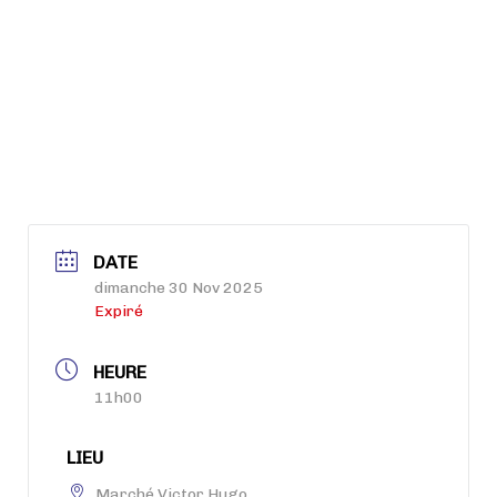
DATE
dimanche 30 Nov 2025
Expiré
HEURE
11h00
LIEU
Marché Victor Hugo