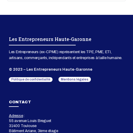
Les Entrepreneurs Haute-Garonne
Les Entrepreneurs (ex-CPME) représentent les TPE, PME, ETI,
artisans, commerçants, indépendants et entreprises à taille humaine.
© 2023 – Les Entrepreneurs Haute-Garonne
Mentions légales
Politique de confidentialité
CONTACT
Adresse
:
55 avenue Louis Breguet
31400 Toulouse
Bâtiment Ariane, 3ème étage