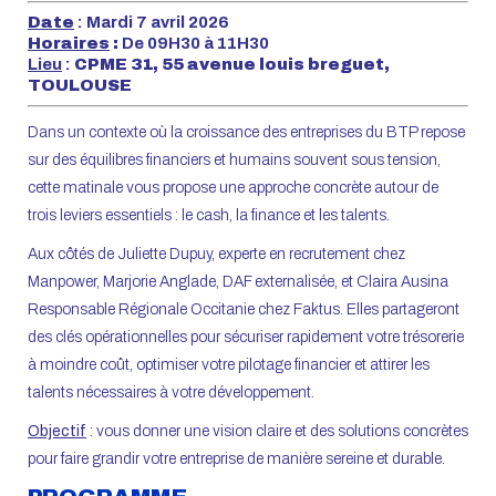
Date
: Mardi 7 avril 2026
Horaires
:
De 09H30 à 11H30
Lieu
:
CPME 31, 55 avenue louis breguet,
TOULOUSE
Dans un contexte où la croissance des entreprises du BTP repose
sur des équilibres financiers et humains souvent sous tension,
cette matinale vous propose une approche concrète autour de
trois leviers essentiels : le cash, la finance et les talents.
Aux côtés de Juliette Dupuy, experte en recrutement chez
Manpower, Marjorie Anglade, DAF externalisée, et Claira Ausina
Responsable Régionale Occitanie chez Faktus. Elles partageront
des clés opérationnelles pour sécuriser rapidement votre trésorerie
à moindre coût, optimiser votre pilotage financier et attirer les
talents nécessaires à votre développement.
Objectif
: vous donner une vision claire et des solutions concrètes
pour faire grandir votre entreprise de manière sereine et durable.