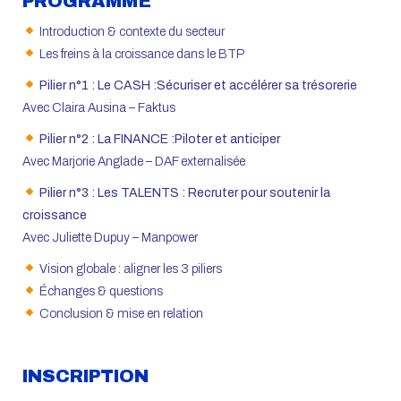
PROGRAMME
Introduction & contexte du secteur
Les freins à la croissance dans le BTP
Pilier n°1 : Le CASH :Sécuriser et accélérer sa trésorerie
Avec Claira Ausina – Faktus
Pilier n°2 : La FINANCE :Piloter et anticiper
Avec Marjorie Anglade – DAF externalisée
Pilier n°3 : Les TALENTS : Recruter pour soutenir la
croissance
Avec Juliette Dupuy – Manpower
Vision globale : aligner les 3 piliers
Échanges & questions
Conclusion & mise en relation
INSCRIPTION