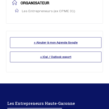
ORGANISATEUR
Les Entrepreneurs (ex CPME 31)
+ Ajouter à mon Agenda Google
+ iCal / Outlook export
Les Entrepreneurs Haute-Garonne