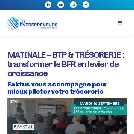
MATINALE – BTP & TRÉSORERIE :
transformer le BFR en levier de
croissance
Faktus vous accompagne pour
mieux piloter votre trésorerie