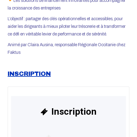
Les solutions de financement innovantes pour accompagner
la croissance des entreprises
L’objectif : partager des clés opérationnelles et accessibles, pour
aider les dirigeants à mieux piloter leur trésorerie et à transformer
ce défi en véritable levier de performance et de sérénité.
Animé par Claira Ausina, responsable Régionale Occitanie chez
Faktus
INSCRIPTION