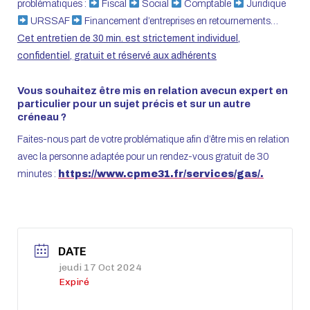
problématiques :
Fiscal
Social
Comptable
Juridique
URSSAF
Financement d’entreprises en retournements…
Cet entretien de 30 min. est strictement individuel,
confidentiel, gratuit et r
éservé aux adhérents
Vous souhaitez être mis en relation avecun expert en
particulier pour un sujet précis et sur un autre
créneau ?
Faites-nous part de votre problématique afin d’être mis en relation
avec la personne adaptée pour un rendez-vous gratuit de 30
minutes :
https://www.cpme31.fr/services/gas/.
DATE
jeudi 17 Oct 2024
Expiré