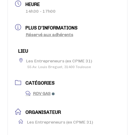
HEURE
14h30 - 17h00
PLUS D'INFORMATIONS
Réservé aux adhérents
LIEU
Les Entrepreneurs (ex CPME 31)
55 Av. Louis Breguet, 31400 Toulouse
CATÉGORIES
RDV GAS
ORGANISATEUR
Les Entrepreneurs (ex CPME 31)