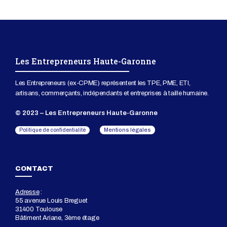
Les Entrepreneurs Haute-Garonne
Les Entrepreneurs (ex-CPME) représentent les TPE, PME, ETI,
artisans, commerçants, indépendants et entreprises à taille humaine.
© 2023 – Les Entrepreneurs Haute-Garonne
Mentions légales
Politique de confidentialité
CONTACT
Adresse
:
55 avenue Louis Breguet
31400 Toulouse
Bâtiment Ariane, 3ème étage