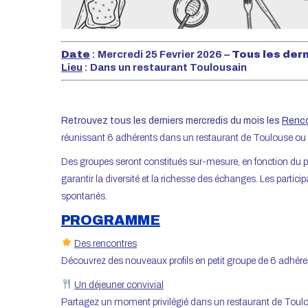
Date
: Mercredi 25 Fevrier 2026 –
Tous les der
Lieu
: Dans un restaurant Toulousain
Retrouvez tous les derniers mercredis du mois les
Renco
réunissant 6 adhérents dans un restaurant de Toulouse ou 
Des groupes seront constitués sur-mesure, en fonction du prof
garantir la diversité et la richesse des échanges. Les parti
spontanés.
PROGRAMME
Des rencontres
Découvrez des nouveaux profils en petit groupe de 6 adhére
Un déjeuner convivial
Partagez un moment privilégié dans un restaurant de Toulo