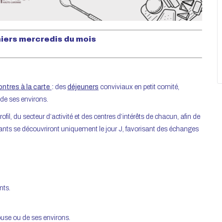
niers mercredis du mois
ntres à la carte
:
des
déjeuners
conviviaux en petit comité,
de ses environs.
il, du secteur d’activité et des centres d’intérêts de chacun, afin de
cipants se découvriront uniquement le jour J, favorisant des échanges
nts.
use ou de ses environs.