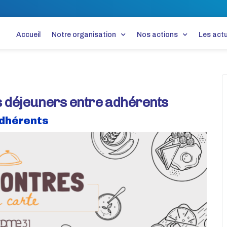
Accueil
Notre organisation
Nos actions
Les actu
es déjeuners entre adhérents
adhérents