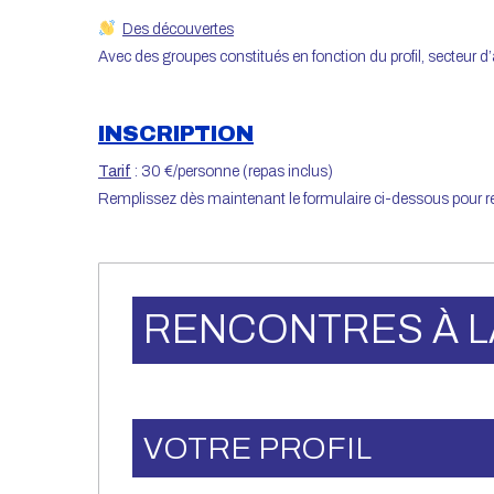
Des découvertes
Avec des groupes constitués en fonction du profil, secteur d’ac
INSCRIPTION
Tarif
: 30 €/personne (repas inclus)
Remplissez dès maintenant le formulaire ci-dessous pour rens
RENCONTRES À L
VOTRE PROFIL