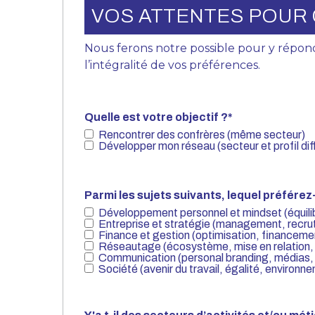
VOS ATTENTES POUR 
Nous ferons notre possible pour y répon
l’intégralité de vos préférences.
Quelle est votre objectif ?
*
Rencontrer des confrères (même secteur)
Développer mon réseau (secteur et profil dif
Parmi les sujets suivants, lequel préférez
Développement personnel et mindset (équilib
Entreprise et stratégie (management, recru
Finance et gestion (optimisation, financeme
Réseautage (écosystème, mise en relation, 
Communication (personal branding, médias,
Société (avenir du travail, égalité, environn