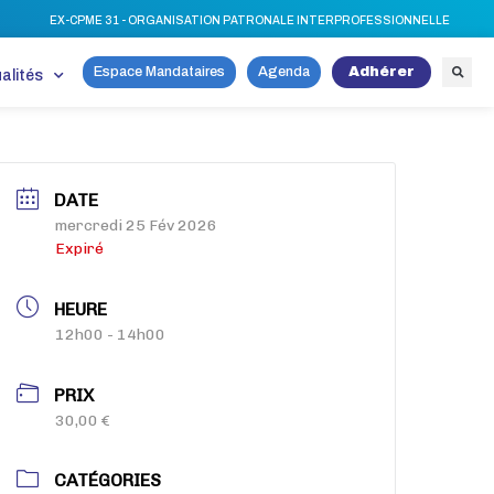
EX-CPME 31 - ORGANISATION PATRONALE INTERPROFESSIONNELLE
Espace Mandataires
Agenda
Adhérer
alités
DATE
mercredi 25 Fév 2026
Expiré
HEURE
12h00 - 14h00
PRIX
30,00 €
CATÉGORIES