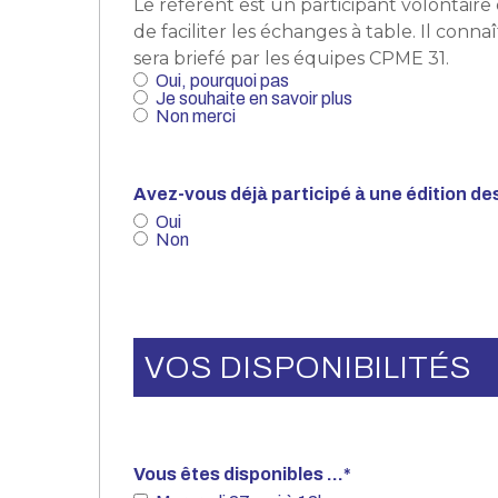
Le référent est un participant volontaire q
de faciliter les échanges à table. Il conna
sera briefé par les équipes CPME 31.
Oui, pourquoi pas
Je souhaite en savoir plus
Non merci
Avez-vous déjà participé à une édition des
Oui
Non
VOS DISPONIBILITÉS
Vous êtes disponibles ...
*