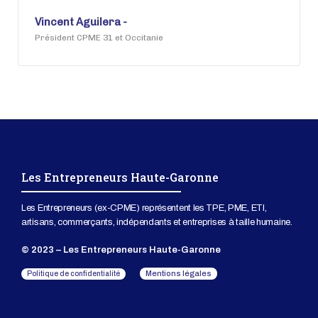
Vincent Aguilera -
Président CPME 31 et Occitanie
Les Entrepreneurs Haute-Garonne
Les Entrepreneurs (ex-CPME) représentent les TPE, PME, ETI,
artisans, commerçants, indépendants et entreprises à taille humaine.
© 2023 – Les Entrepreneurs Haute-Garonne
Mentions légales
Politique de confidentialité