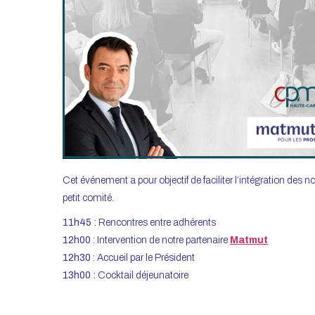
Cet événement a pour objectif de faciliter l’intégration de
petit comité.
11h45 :
Rencontres entre adhérents
12h00
: Intervention de notre partenaire
Matmut
12h30
: Accueil par le Président
13h00 :
Cocktail déjeunatoire