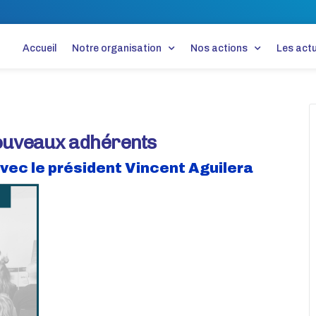
Accueil
Notre organisation
Nos actions
Les actu
ouveaux adhérents
vec le président Vincent Aguilera