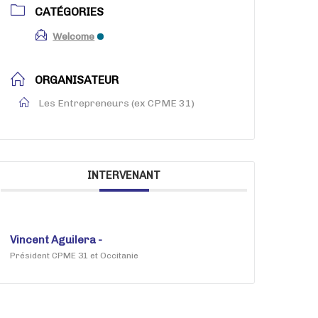
CATÉGORIES
Welcome
ORGANISATEUR
Les Entrepreneurs (ex CPME 31)
INTERVENANT
Vincent Aguilera -
Président CPME 31 et Occitanie