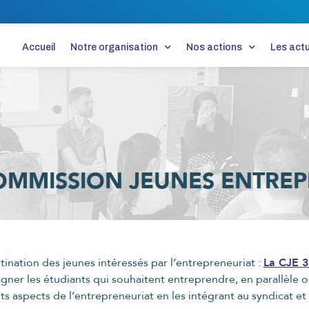
Accueil
Notre organisation
Nos actions
Les actu
OMMISSION JEUNES ENTRE
ation des jeunes intéressés par l’entrepreneuriat :
La CJE 3
r les étudiants qui souhaitent entreprendre, en parallèle ou s
ts aspects de l’entrepreneuriat en les intégrant au syndicat et