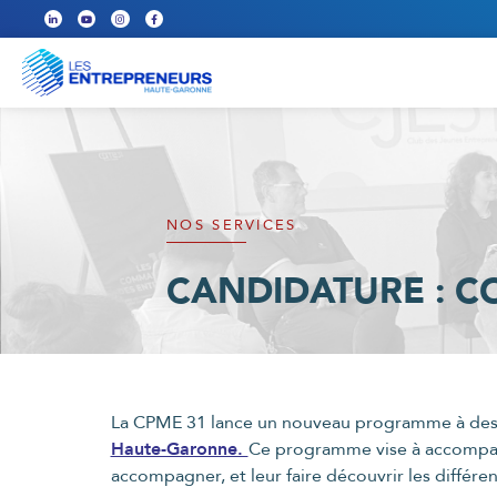
NOS SERVICES
CANDIDATURE : C
La CPME 31 lance un nouveau programme à destin
Haute-Garonne.
Ce programme vise à accompagne
accompagner, et leur faire découvrir les différen