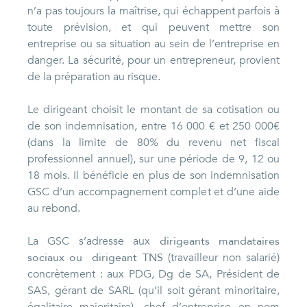
n’a pas toujours la maîtrise, qui échappent parfois à
toute prévision, et qui peuvent mettre son
entreprise ou sa situation au sein de l’entreprise en
danger. La sécurité, pour un entrepreneur, provient
de la préparation au risque.
Le dirigeant choisit le montant de sa cotisation ou
de son indemnisation, entre 16 000 € et 250 000€
(dans la limite de 80% du revenu net fiscal
professionnel annuel), sur une période de 9, 12 ou
18 mois
.
Il bénéficie en plus de son indemnisation
GSC d’un accompagnement complet et d’une aide
au rebond.
La GSC s’adresse aux
dirigeants mandataires
sociaux ou dirigeant
TNS
(travailleur non salarié)
concrètement : aux PDG, Dg de SA, Président de
SAS, gérant de SARL (qu’il soit gérant minoritaire,
égalitaire majoritaire), chef d’entreprise en nom