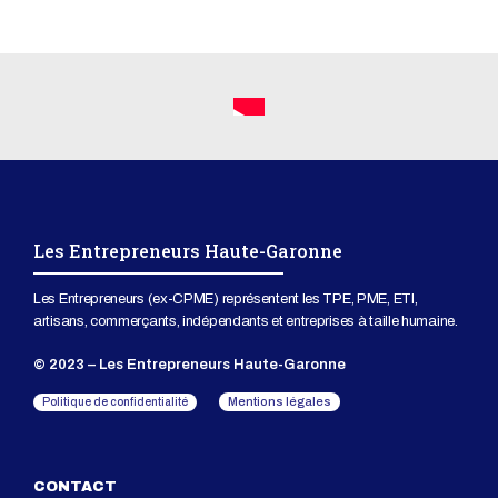
Les Entrepreneurs Haute-Garonne
Les Entrepreneurs (ex-CPME) représentent les TPE, PME, ETI,
artisans, commerçants, indépendants et entreprises à taille humaine.
© 2023 – Les Entrepreneurs Haute-Garonne
Mentions légales
Politique de confidentialité
CONTACT