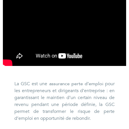
La GSC est une
assurance perte d’emploi
pour
les entrepreneurs et dirigeants d’entreprise : en
garantissant le maintien d’un certain niveau de
revenu pendant une période définie, la GSC
permet de transformer le risque de perte
d’emploi en opportunité de rebondir.