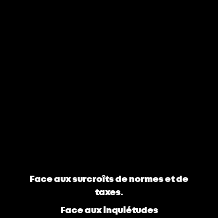
Face aux surcroîts de normes et de
taxes.
Face aux inquiétudes