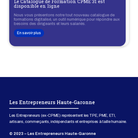
Le Catalogue de Formation CPME 31 est
disponible en ligne
Nous vous présentons notre tout nouveau catalogue de
formations digitalisé, un outil numérique pour répondre aux
besoins des dirigeants et leurs salariés.
En savoir plus
Les Entrepreneurs Haute-Garonne
Les Entrepreneurs (ex-CPME) représentent les TPE, PME, ETI,
artisans, commerçants, indépendants et entreprises à taille humaine.
© 2023 – Les Entrepreneurs Haute-Garonne