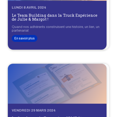
LUNDI 8 AVRIL 2024
Le Team Building dans la Truck Expérience
de Julie & Margot !
Quand nos adhérents construisent une histoire, un lien, un
partenariat
En savoir plus
VENDREDI 29 MARS 2024