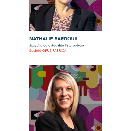
NATHALIE BARDOUIL
#psychologie #égalité #stéréotype
Société OPUS FABRICA