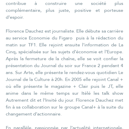
contribue à construire une société plus
complémentaire, plus juste, positive et porteuse
d’espoir.
Florence Dauchez est journaliste. Elle débute sa carrière
au service Economie du Figaro puis à la rédaction du
matin sur TF1. Elle rejoint ensuite l’information de La
Cinq, spécialisée sur les sujets d’économie et l’Europe.
Après la fermeture de la chaîne, elle se voit confier la
présentation du Journal du soir sur France 2 pendant 4
ans. Sur Arte, elle présente le rendez-vous quotidien Le
Journal de la Culture à 20h. En 2005 elle rejoint Canal +
où elle présente le magazine + Clair puis le JT, elle
anime dans le même temps sur Itélé les talk show
Autrement dit et l’Invité du jour. Florence Dauchez met
fin à sa collaboration sur le groupe Canal+ à la suite du
changement d’actionnaire.
En parallèle, passionnée par l’actualité internationale,