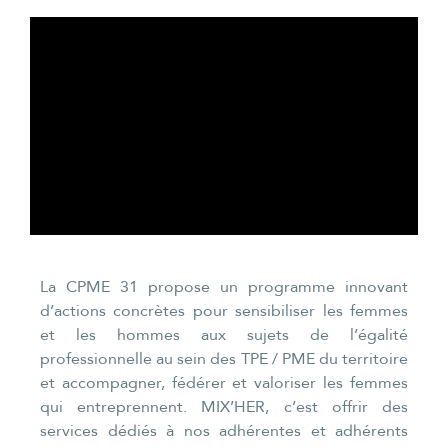
La CPME 31 propose un programme innovant
d’actions concrètes pour sensibiliser les femmes
et les hommes aux sujets de l’égalité
professionnelle au sein des TPE / PME du territoire
et accompagner, fédérer et valoriser les femmes
qui entreprennent. MIX’HER, c’est offrir des
services dédiés à nos adhérentes et adhérents