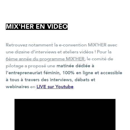
MIX'HER EN VIDÉO
Retrouvez notamment la e-convention MIX’HER avec
une dizaine d’interviews et ateliers vidéos ! Pour la
6ème année du programme MIX’HER
, le comité de
pilotage a proposé une
matinée dédiée à
l’entrepreneuriat féminin, 100% en ligne et accessible
à tous à travers des interviews, débats et
webinaires
en
LIVE sur Youtube
.