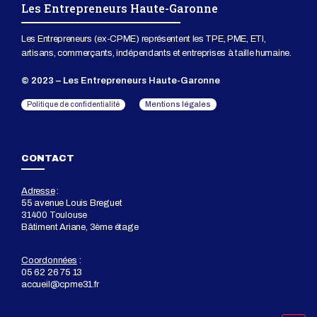
Les Entrepreneurs Haute-Garonne
Les Entrepreneurs (ex-CPME) représentent les TPE, PME, ETI,
artisans, commerçants, indépendants et entreprises à taille humaine.
© 2023 – Les Entrepreneurs Haute-Garonne
Mentions légales
Politique de confidentialité
CONTACT
Adresse
:
55 avenue Louis Breguet
31400 Toulouse
Bâtiment Ariane, 3ème étage
Coordonnées
:
05 62 26 75 13
accueil@cpme31.fr